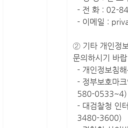
- 전 화 : 02-8
- 이메일 : priv
② 기타 개인정
문의하시기 바랍
- 개인정보침해신고센
- 정부보호마크인증
580-0533~4)
- 대검찰청 인터넷
3480-3600)