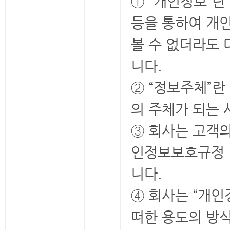
① “개인정보”란
등을 통하여 개인
볼 수 없더라도 
니다.
② “정보주체”란
의 주체가 되는 
③ 회사는 고객
인정보보호규정 
니다.
④ 회사는 “개
떠한 용도의 방