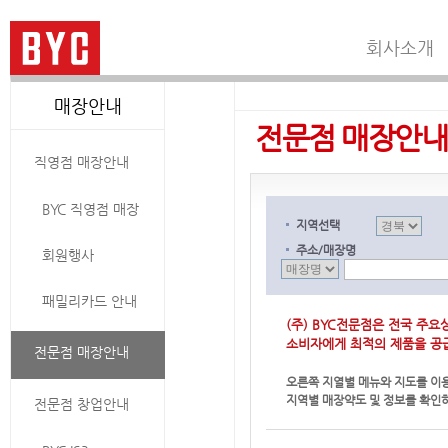
회사소개
매장안내
전문점 매장안내
직영점 매장안내
BYC 직영점 매장
지역선택
주소/매장명
회원행사
패밀리카드 안내
(주) BYC전문점은 전국 주
소비자에게 최적의 제품을 공
전문점 매장안내
오른쪽 지열별 메뉴와 지도를 이
지역별 매장약도 및 정보를 확인하
전문점 창업안내